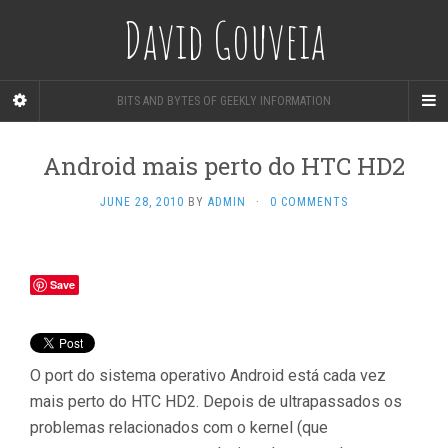
David Gouveia
BITS AND BYTES OF GEEKLY INFORMATION
Android mais perto do HTC HD2
JUNE 28, 2010
BY
ADMIN
·
0 COMMENTS
Save
O port do sistema operativo Android está cada vez
mais perto do HTC HD2. Depois de ultrapassados os
problemas relacionados com o kernel (que