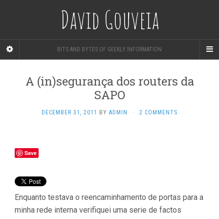
David Gouveia
BITS AND BYTES OF GEEKLY INFORMATION
A (in)segurança dos routers da
SAPO
DECEMBER 31, 2011
BY
ADMIN
·
2 COMMENTS
Save
Enquanto testava o reencaminhamento de portas para a
minha rede interna verifiquei uma serie de factos