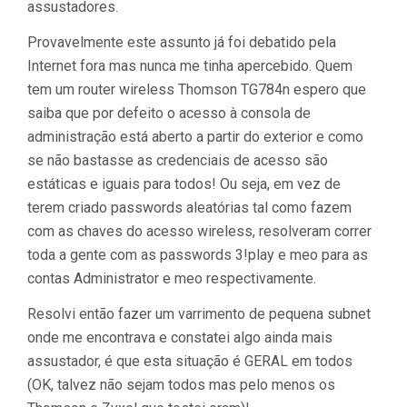
assustadores.
Provavelmente este assunto já foi debatido pela
Internet fora mas nunca me tinha apercebido. Quem
tem um router wireless Thomson TG784n espero que
saiba que por defeito o acesso à consola de
administração está aberto a partir do exterior e como
se não bastasse as credenciais de acesso são
estáticas e iguais para todos! Ou seja, em vez de
terem criado passwords aleatórias tal como fazem
com as chaves do acesso wireless, resolveram correr
toda a gente com as passwords 3!play e meo para as
contas Administrator e meo respectivamente.
Resolvi então fazer um varrimento de pequena subnet
onde me encontrava e constatei algo ainda mais
assustador, é que esta situação é GERAL em todos
(OK, talvez não sejam todos mas pelo menos os