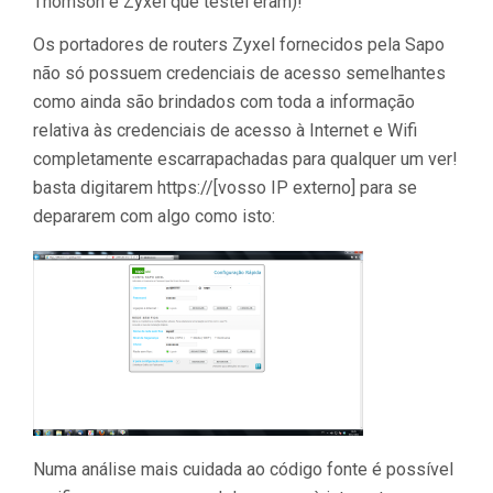
Thomson e Zyxel que testei eram)!
Os portadores de routers Zyxel fornecidos pela Sapo
não só possuem credenciais de acesso semelhantes
como ainda são brindados com toda a informação
relativa às credenciais de acesso à Internet e Wifi
completamente escarrapachadas para qualquer um ver!
basta digitarem https://[vosso IP externo] para se
depararem com algo como isto:
Numa análise mais cuidada ao código fonte é possível