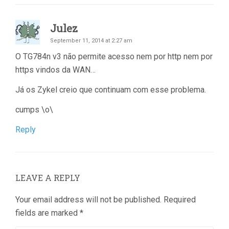
Julez
September 11, 2014 at 2:27 am
O TG784n v3 não permite acesso nem por http nem por
https vindos da WAN…
Já os Zykel creio que continuam com esse problema.
cumps \o\
Reply
LEAVE A REPLY
Your email address will not be published.
Required
fields are marked
*