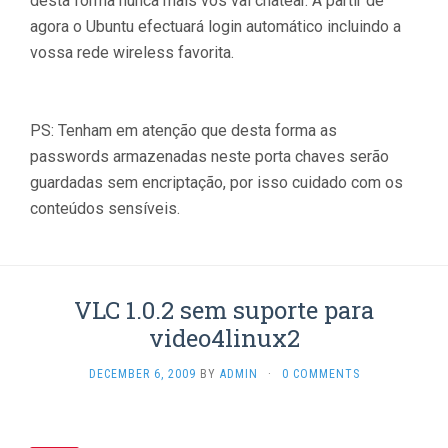
desta forma nunca mais vos vai chatear. A partir de
agora o Ubuntu efectuará login automático incluindo a
vossa rede wireless favorita.
PS: Tenham em atenção que desta forma as
passwords armazenadas neste porta chaves serão
guardadas sem encriptação, por isso cuidado com os
conteúdos sensíveis.
VLC 1.0.2 sem suporte para
video4linux2
DECEMBER 6, 2009
BY
ADMIN
·
0 COMMENTS