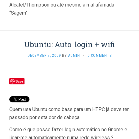
Alcatel/Thompson ou até mesmo a mal afamada
“Sagem”.
Ubuntu: Auto-login + wifi
DECEMBER 7, 2009
BY
ADMIN
·
0 COMMENTS
Save
Quem usa Ubuntu como base para um HTPC já deve ter
passado por esta dor de cabeça :
Como é que posso fazer login automático no Gnome e
ligar-me automaticamente numa rede wireless ?