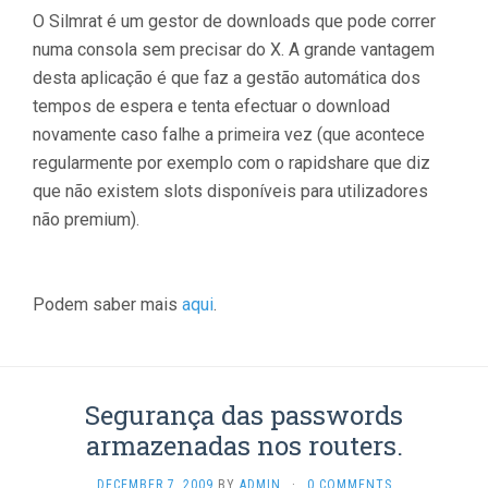
O Silmrat é um gestor de downloads que pode correr
numa consola sem precisar do X. A grande vantagem
desta aplicação é que faz a gestão automática dos
tempos de espera e tenta efectuar o download
novamente caso falhe a primeira vez (que acontece
regularmente por exemplo com o rapidshare que diz
que não existem slots disponíveis para utilizadores
não premium).
Podem saber mais
aqui
.
Segurança das passwords
armazenadas nos routers.
DECEMBER 7, 2009
BY
ADMIN
·
0 COMMENTS