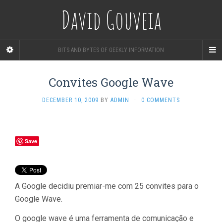
David Gouveia
BITS AND BYTES OF GEEKLY INFORMATION
Convites Google Wave
DECEMBER 10, 2009
BY
ADMIN
·
0 COMMENTS
Save
A Google decidiu premiar-me com 25 convites para o
Google Wave.
O google wave é uma ferramenta de comunicação e