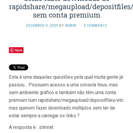
rapidshare/megaupload/depositfiles/
sem conta premium
DECEMBER 9, 2009
BY
ADMIN
·
0 COMMENTS
Save
Esta é uma daquelas questões pela qual muita gente já
passou… Possuem acesso a uma consola linux, mas
sem ambiente gráfico e também não têm uma conta
premium num rapidshare/megaupload/depositfiles/etc
mas querem fazer downloads múltiplos sem ter de
estar sempre a carregar os links ?
A resposta é : slimrat