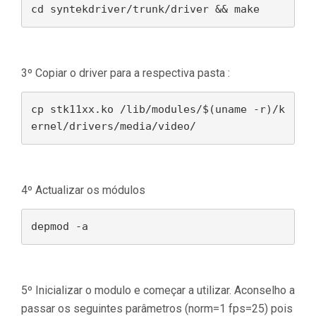
cd syntekdriver/trunk/driver && make
3º Copiar o driver para a respectiva pasta :
cp stk11xx.ko /lib/modules/$(uname -r)/k
ernel/drivers/media/video/
4º Actualizar os módulos
depmod -a
5º Inicializar o modulo e começar a utilizar. Aconselho a
passar os seguintes parâmetros (norm=1 fps=25) pois