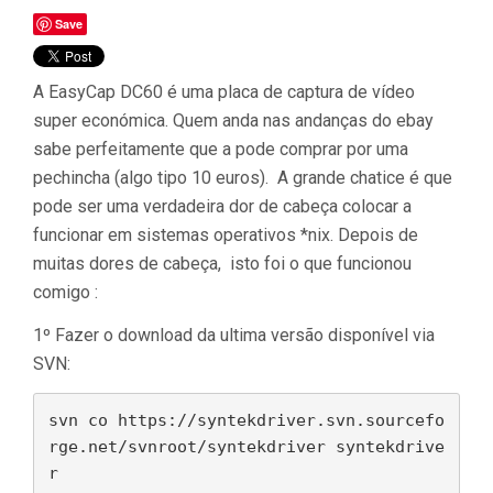
Save
A EasyCap DC60 é uma placa de captura de vídeo
super económica. Quem anda nas andanças do ebay
sabe perfeitamente que a pode comprar por uma
pechincha (algo tipo 10 euros). A grande chatice é que
pode ser uma verdadeira dor de cabeça colocar a
funcionar em sistemas operativos *nix. Depois de
muitas dores de cabeça, isto foi o que funcionou
comigo :
1º Fazer o download da ultima versão disponível via
SVN:
svn co https://syntekdriver.svn.sourcefo
rge.net/svnroot/syntekdriver syntekdrive
r 