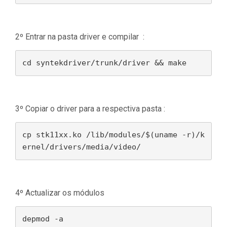
2º Entrar na pasta driver e compilar :
cd syntekdriver/trunk/driver && make
3º Copiar o driver para a respectiva pasta :
cp stk11xx.ko /lib/modules/$(uname -r)/k
ernel/drivers/media/video/
4º Actualizar os módulos
depmod -a